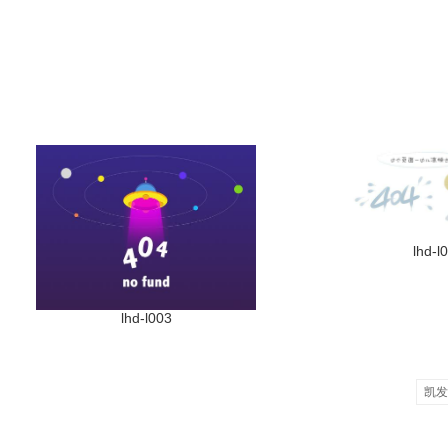
lhd-l
lhd-l003
凯发