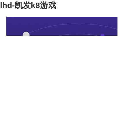
lhd-凯发k8游戏