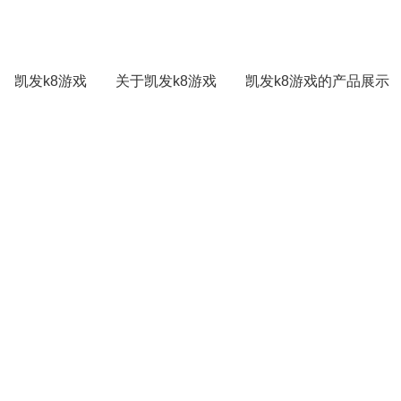
凯发k8游戏
关于凯发k8游戏
凯发k8游戏的产品展示
在线留言
联系凯发k8游戏