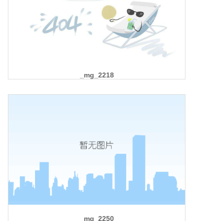
_mg_2218
_mg_2250