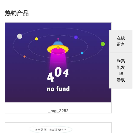
热销产品
在线
留言
联系
凯发
k8
游戏
_mg_2252