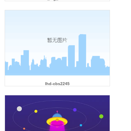
lhd-cbs2245