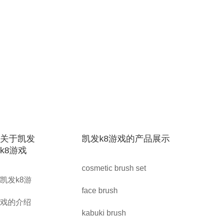
关于凯发
凯发k8游戏的产品展示
k8游戏
cosmetic brush set
凯发k8游
face brush
戏的介绍
kabuki brush