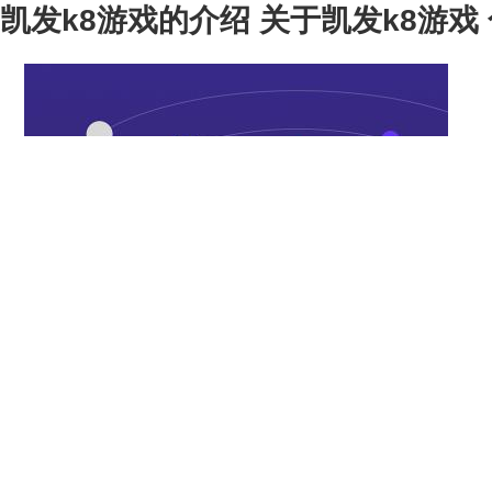
凯发k8游戏的介绍 关于凯发k8游戏 