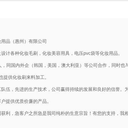
妆用品（惠州）有限公司
设计各种化妆毛刷，化妆美容用具，电压pvc袋等化妆用品。
定客人，同国内外企（韩国，美国，澳大利亚）等公司合作，同时也
时也提供化妆刷来料加工。
工队伍，先进的生产技术，公司赢得持续的发展和良好的信誉。
客户提供优质价廉的产品。
同获利，急客户之所急是我司纯朴的生意宗旨！有您的支持，我