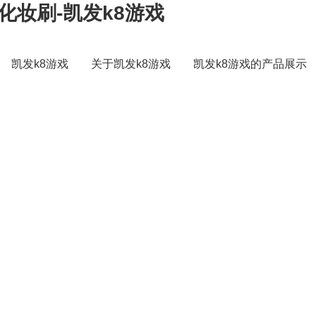
化妆刷-凯发k8游戏
凯发k8游戏
关于凯发k8游戏
凯发k8游戏的产品展示
在线留言
联系凯发k8游戏