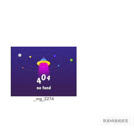
_mg_2274
凯发k8游戏首页