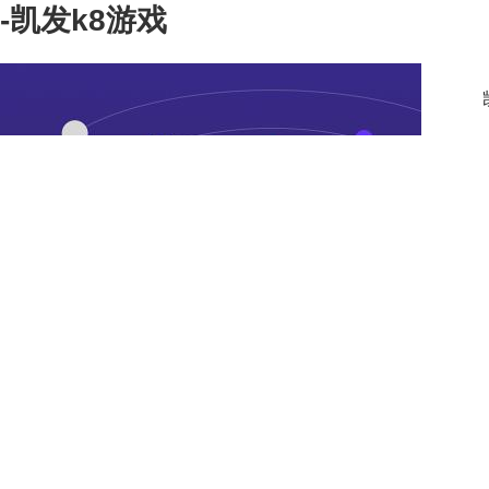
-凯发k8游戏