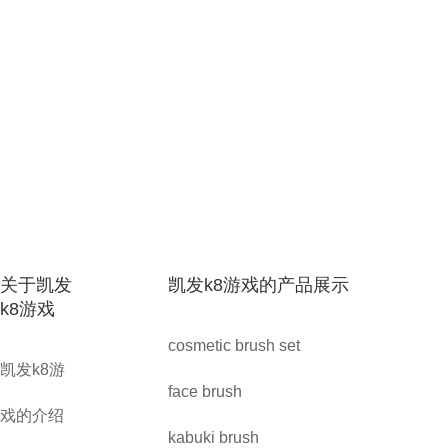
关于凯发
凯发k8游戏的产品展示
k8游戏
cosmetic brush set
凯发k8游
face brush
戏的介绍
kabuki brush