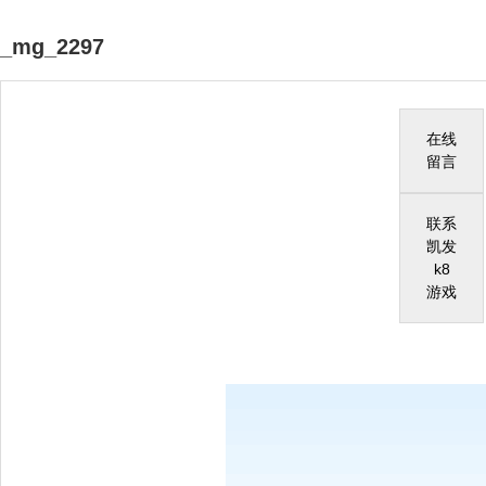
_mg_2297
在线
留言
联系
凯发
k8
游戏