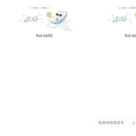
lhd-kb05
lhd-k
凯发k8游戏首页
上