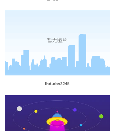
lhd-cbs2245