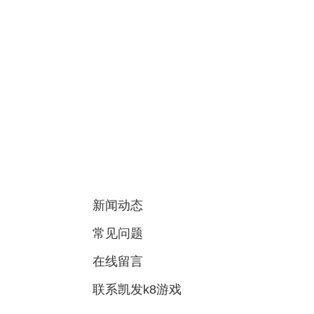
新闻动态
常见问题
在线留言
联系凯发k8游戏