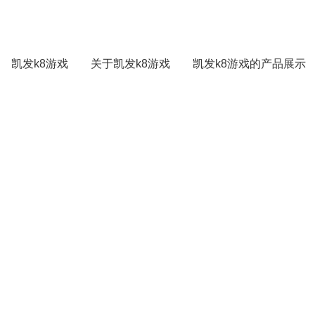
凯发k8游戏
关于凯发k8游戏
凯发k8游戏的产品展示
在线留言
联系凯发k8游戏