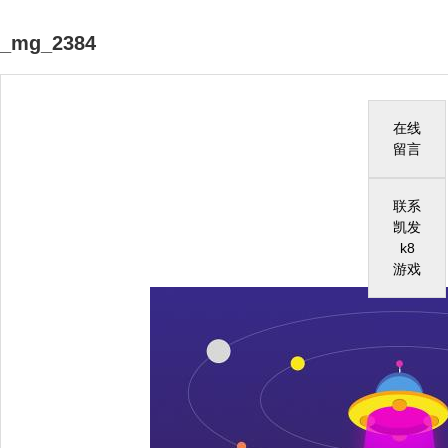
_mg_2384
在线
留言
联系
凯发
k8
游戏