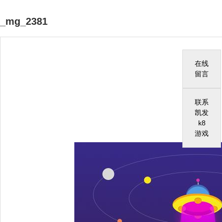
_mg_2381
在线
留言
联系
凯发
k8
游戏