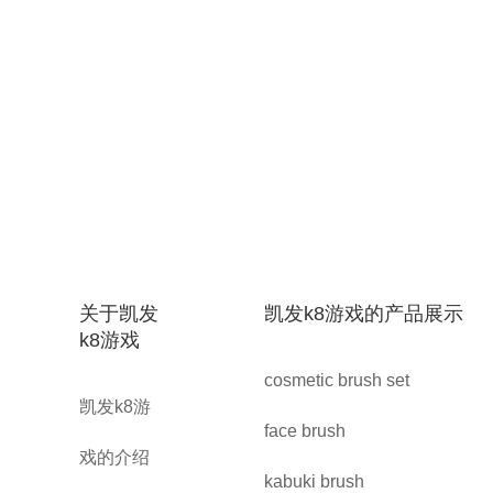
关于凯发
凯发k8游戏的产品展示
k8游戏
cosmetic brush set
凯发k8游
face brush
戏的介绍
kabuki brush