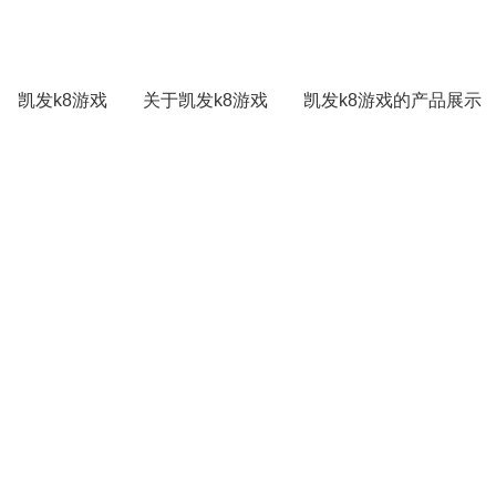
凯发k8游戏
关于凯发k8游戏
凯发k8游戏的产品展示
在线留言
联系凯发k8游戏