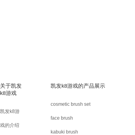
关于凯发
凯发k8游戏的产品展示
k8游戏
cosmetic brush set
凯发k8游
face brush
戏的介绍
kabuki brush