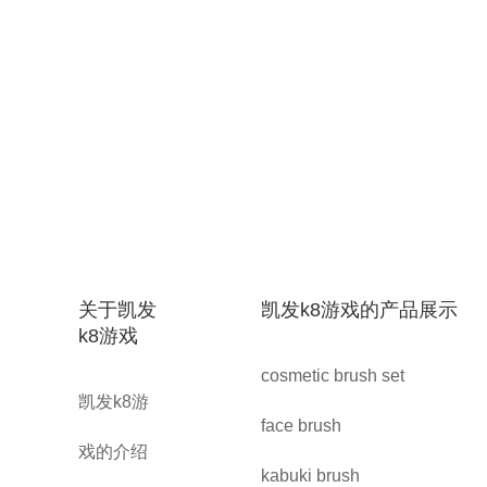
关于凯发
凯发k8游戏的产品展示
k8游戏
cosmetic brush set
凯发k8游
face brush
戏的介绍
kabuki brush