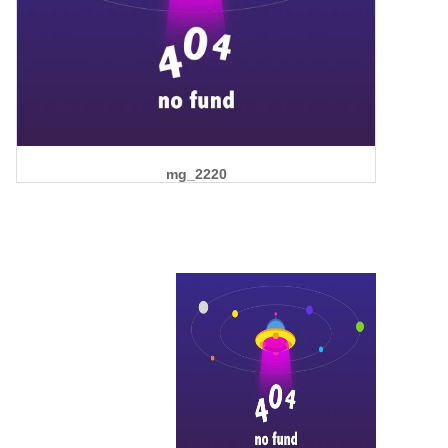
mg_2220