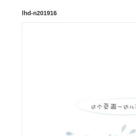
lhd-n201916