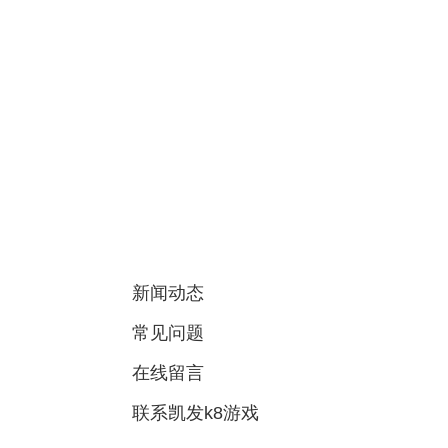
新闻动态
常见问题
在线留言
联系凯发k8游戏