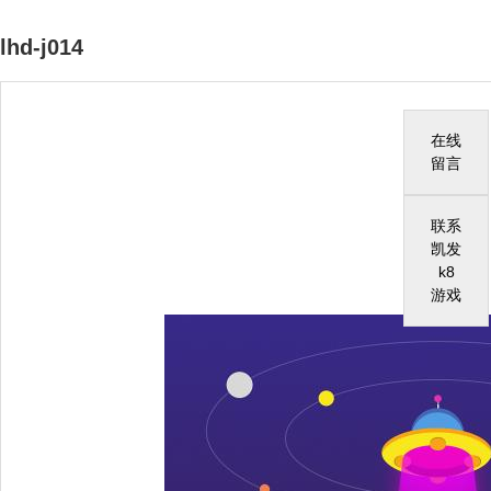
lhd-j014
在线
留言
联系
凯发
k8
游戏