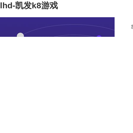
lhd-凯发k8游戏