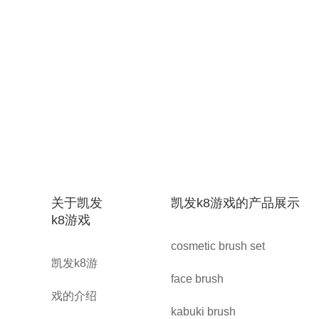
关于凯发
凯发k8游戏的产品展示
k8游戏
cosmetic brush set
凯发k8游
face brush
戏的介绍
kabuki brush