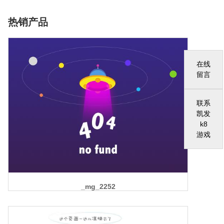
热销产品
在线
留言
联系
凯发
k8
游戏
_mg_2252