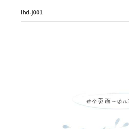
lhd-j001