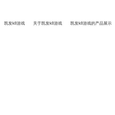
凯发k8游戏
关于凯发k8游戏
凯发k8游戏的产品展示
在线留言
联系凯发k8游戏