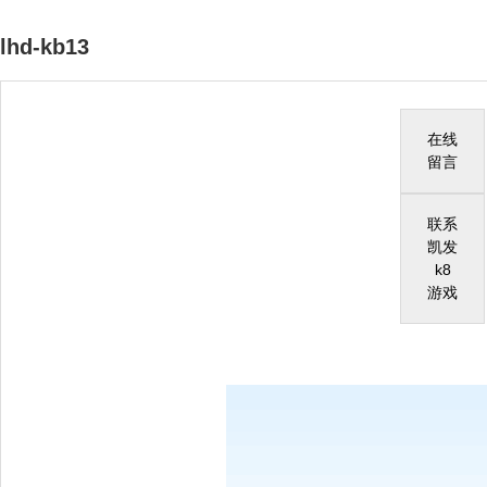
lhd-kb13
在线
留言
联系
凯发
k8
游戏