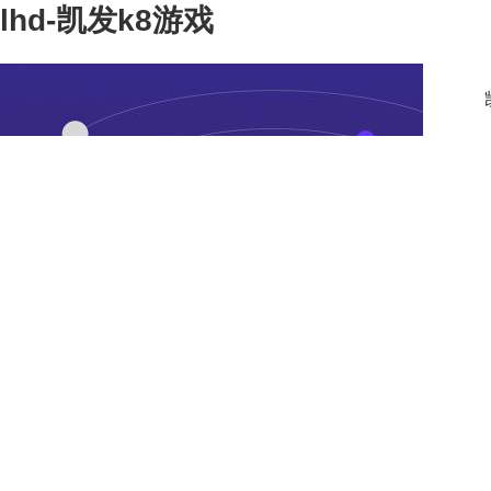
lhd-凯发k8游戏