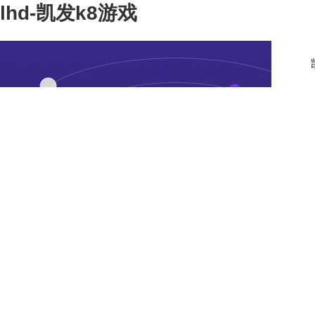
lhd-凯发k8游戏