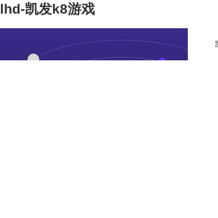
lhd-凯发k8游戏