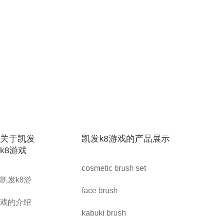
关于凯发
凯发k8游戏的产品展示
k8游戏
cosmetic brush set
凯发k8游
face brush
戏的介绍
kabuki brush