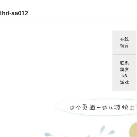
lhd-aa012
在线
留言
联系
凯发
k8
游戏