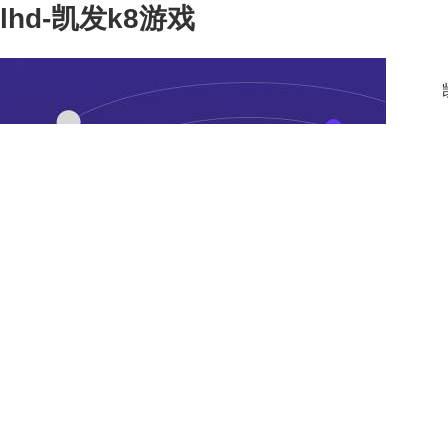
lhd-凯发k8游戏