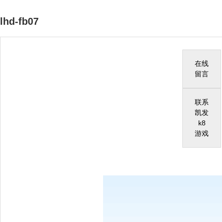
lhd-fb07
在线
留言
联系
凯发
k8
游戏