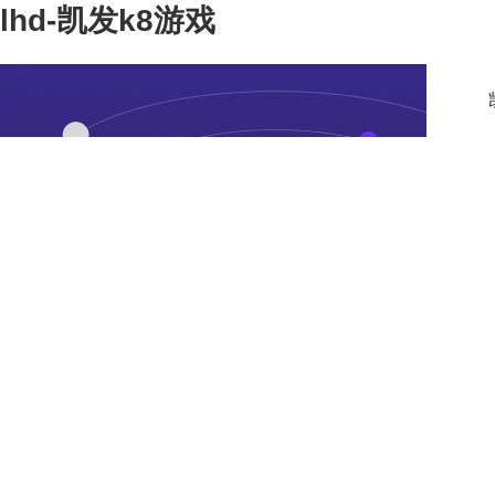
lhd-凯发k8游戏