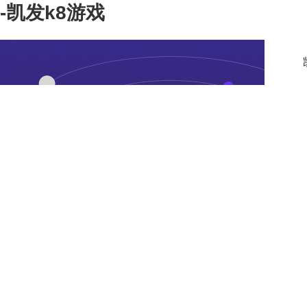
-凯发k8游戏