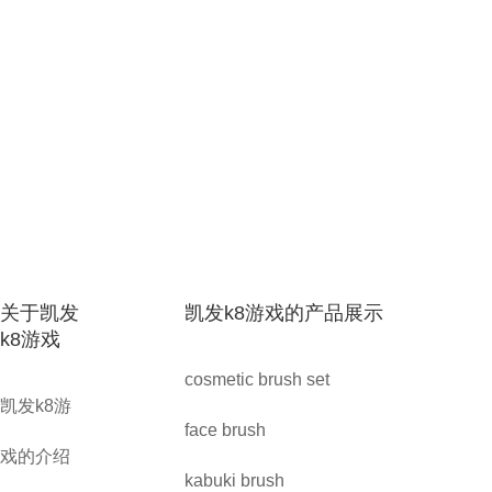
关于凯发
凯发k8游戏的产品展示
k8游戏
cosmetic brush set
凯发k8游
face brush
戏的介绍
kabuki brush