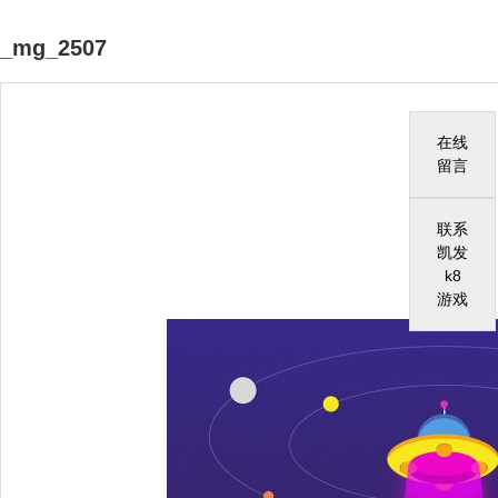
_mg_2507
在线
留言
联系
凯发
k8
游戏