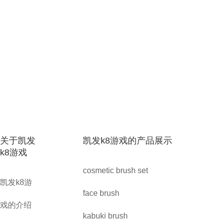
关于凯发
凯发k8游戏的产品展示
k8游戏
cosmetic brush set
凯发k8游
face brush
戏的介绍
kabuki brush